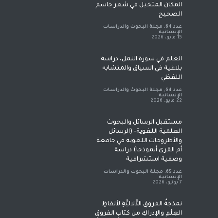
المكان المتخيل في شعر جاسم
الصحيح
عدد 64
,
مجلة البحوث والدراسات
الإنسانية
15 مايو، 2026
العلم في سورة النمل، دراسة
بلاغية في السياق والمتشابه
اللفظي
عدد 64
,
مجلة البحوث والدراسات
الإنسانية
22 مايو، 2026
مستقبل الرسائل والبحوث
العلمية اللغوية- (الرسائل
والأطروحات اللغوية في جامعة
أم القرى أنموذجا) دراسة
وصفية استشرافية
عدد 65
,
مجلة البحوث والدراسات
الإنسانية
7 يونيو، 2026
نمذجةُ الفروقِ الدَّلاليَّةِ لألفاظِ
العِلْمِ والإدراكِ من كتابِ الفروقِ