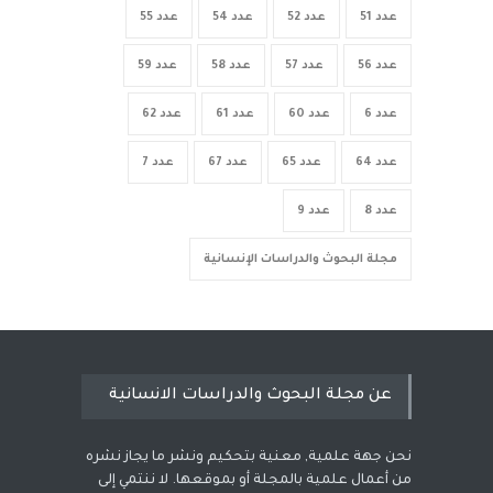
عدد 51
عدد 52
عدد 54
عدد 55
عدد 56
عدد 57
عدد 58
عدد 59
عدد 6
عدد 60
عدد 61
عدد 62
عدد 64
عدد 65
عدد 67
عدد 7
عدد 8
عدد 9
مجلة البحوث والدراسات الإنسانية
عن مجلة البحوث والدراسات الانسانية
نحن جهة علمية, معنية بتحكيم ونشر ما يجاز نشره
من أعمال علمية بالمجلة أو بموقعها. لا ننتمي إلى