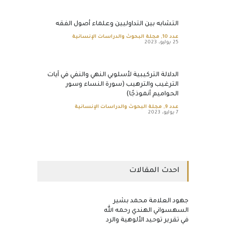
التشابه بين التداوليين وعلماء أصول الفقه
عدد 10
,
مجلة البحوث والدراسات الإنسانية
25 يوليو، 2023
الدلالة التركيبية لأسلوبي النهي والنفي في آيات
الترغيب والترهيب (سورة النساء وسور
الحواميم أنموذجًا)
عدد 9
,
مجلة البحوث والدراسات الإنسانية
7 يوليو، 2023
احدث المقالات
جهود العلامة محمد بشير
السهسواني الهندي رحمه الله
في تقرير توحيد الألوهية والرد