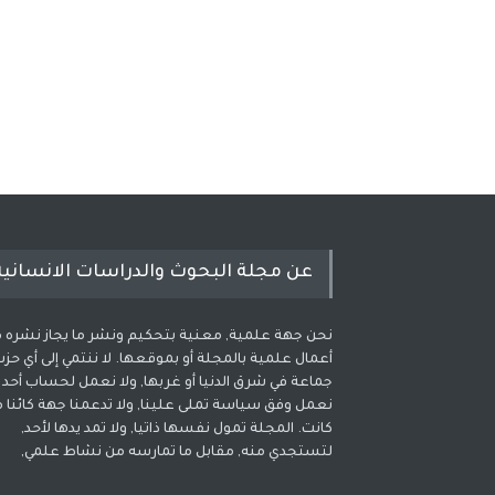
عن مجلة البحوث والدراسات الانسانية
نحن جهة علمية, معنية بتحكيم ونشر ما يجاز نشره 
أعمال علمية بالمجلة أو بموقعها. لا ننتمي إلى أي حزب
جماعة في شرق الدنيا أو غربها, ولا نعمل لحساب أحد و
نعمل وفق سياسة تملى علينا, ولا تدعمنا جهة كائنا م
كانت. المجلة تمول نفسها ذاتيا, ولا تمد يدها لأحد,
لتستجدي منه, مقابل ما تمارسه من نشاط علمي,