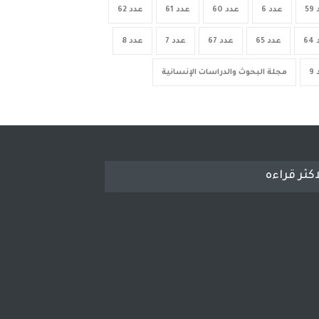
5
عدد 6
عدد 60
عدد 61
عدد 62
6
عدد 65
عدد 67
عدد 7
عدد 8
9
مجلة البحوث والدراسات الإنسانية
اكثر قراءه