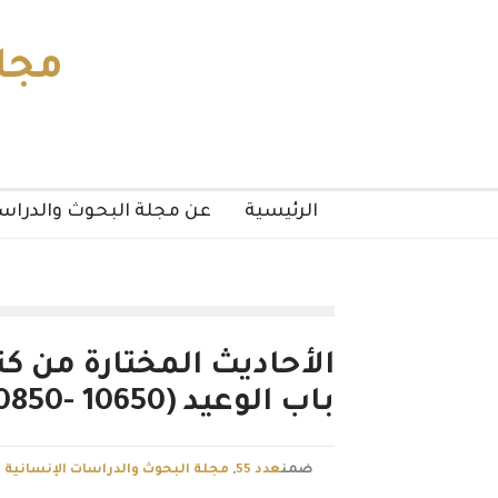
مجلة
الرئيسية
عن مجلة البحوث والدراسا
الأحاديث المختارة من ك
باب الوعيد (10650 -10850( دراسة وتحقيق
ضمن
عدد 55
,
مجلة البحوث والدراسات الإنسانية