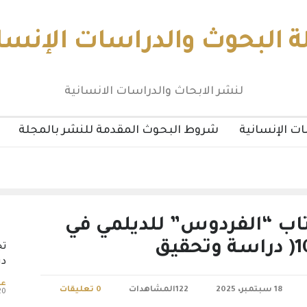
 البحوث والدراسات الإنسا
لنشر الابحاث والدراسات الانسانية
ت الإنسانية
شروط البحوث المقدمة للنشر بالمجلة
تاب “الفردوس” للديلمي في
تج
در
عد
18 سبتمبر، 2025
122المشاهدات
0 تعليقات
20 مايو، 