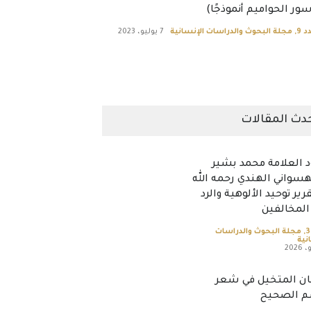
ور الحواميم أنموذجًا)
د 9
,
مجلة البحوث والدراسات الإنسانية
7 يوليو، 2023
دث المقالات
 العلامة محمد بشير
سواني الهندي رحمه الله
رير توحيد الألوهية والرد
المخالفين
,
مجلة البحوث والدراسات
نية
ان المتخيل في شعر
 الصحيح