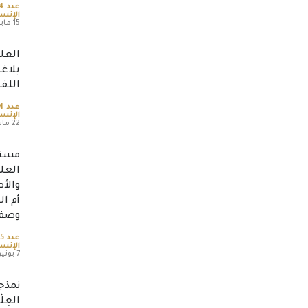
عدد 64
الإنسا
15 مايو، 2026
العل
بلاغ
اللف
عدد 64
الإنسا
22 مايو، 2026
مستق
العلم
والأ
أم ال
وصفي
عدد 65
الإنسا
7 يونيو، 2026
نمذجةُ
العِل