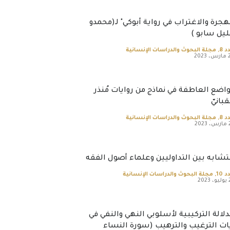
هجرة والاغتراب في رواية أبوكي" لـ(محمدو
يل سابو )
د 8
,
مجلة البحوث والدراسات الإنسانية
2023
اضع العاطفة في نماذج من روايات مُنذر
قبانيّ
د 8
,
مجلة البحوث والدراسات الإنسانية
202
تشابه بين التداوليين وعلماء أصول الفقه
 10
,
مجلة البحوث والدراسات الإنسانية
202
دلالة التركيبية لأسلوبي النهي والنفي في
ات الترغيب والترهيب (سورة النساء