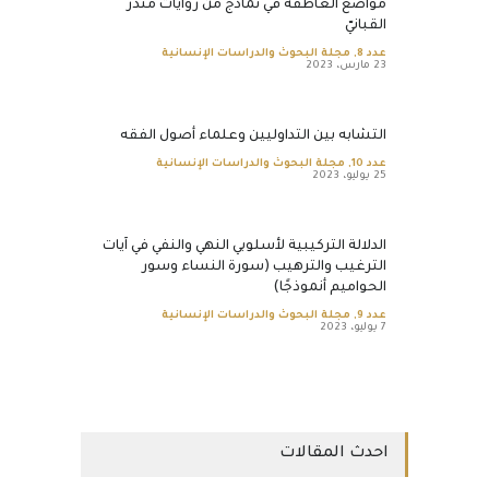
مواضع العاطفة في نماذج من روايات مُنذر
القبانيّ
عدد 8
,
مجلة البحوث والدراسات الإنسانية
23 مارس، 2023
التشابه بين التداوليين وعلماء أصول الفقه
عدد 10
,
مجلة البحوث والدراسات الإنسانية
25 يوليو، 2023
الدلالة التركيبية لأسلوبي النهي والنفي في آيات
الترغيب والترهيب (سورة النساء وسور
الحواميم أنموذجًا)
عدد 9
,
مجلة البحوث والدراسات الإنسانية
7 يوليو، 2023
احدث المقالات