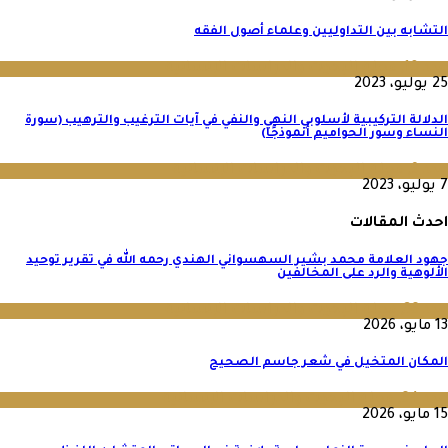
التشابه بين التداوليين وعلماء أصول الفقه
عدد 10
,
مجلة البحوث والدراسات الإنسانية
25 يوليو، 2023
الدلالة التركيبية لأسلوبي النهي والنفي في آيات الترغيب والترهيب (سورة
النساء وسور الحواميم أنموذجًا)
عدد 9
,
مجلة البحوث والدراسات الإنسانية
7 يوليو، 2023
احدث المقالات
جهود العلامة محمد بشير السهسواني الهندي رحمه الله في تقرير توحيد
الألوهية والرد على المخالفين
عدد 36
,
مجلة البحوث والدراسات الإنسانية
13 مايو، 2026
المكان المتخيل في شعر جاسم الصحيح
عدد 64
,
مجلة البحوث والدراسات الإنسانية
15 مايو، 2026