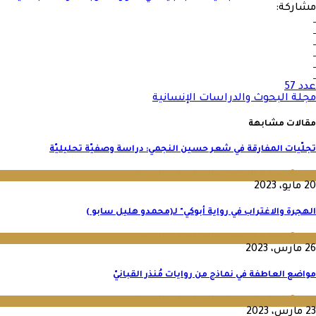
مشاركة:
عدد 57
مجلة البحوث والدراسات الإنسانية
مقالات مشابهة
تجلّيات المفارقة في شعر حسين النجمي: دراسة وصفيّة تحليليّة
عدد 9
,
مجلة البحوث والدراسات الإنسانية
20 مايو، 2023
الهجرة والاغتراب في رواية أبوكي" لـ(محمدو هليل سابو )
عدد 8
,
مجلة البحوث والدراسات الإنسانية
26 مارس، 2023
مواضع العاطفة في نماذج من روايات مُنذر القبانيّ
عدد 8
,
مجلة البحوث والدراسات الإنسانية
23 مارس، 2023