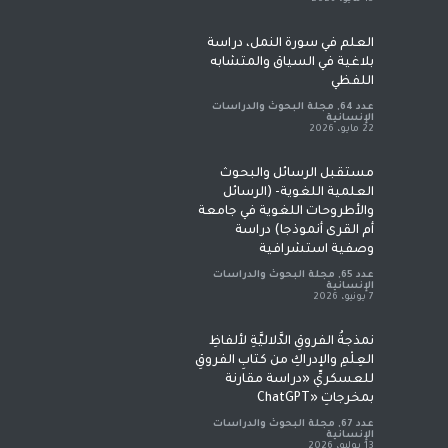
العلم في سورة النمل، دراسة
بلاغية في السياق والمتشابه
اللفظي
عدد 64
,
مجلة البحوث والدراسات
الإنسانية
22 مايو، 2026
مستقبل الرسائل والبحوث
العلمية اللغوية- (الرسائل
والأطروحات اللغوية في جامعة
أم القرى أنموذجا) دراسة
وصفية استشرافية
عدد 65
,
مجلة البحوث والدراسات
الإنسانية
7 يونيو، 2026
نمذجةُ الفروقِ الدَّلاليَّةِ لألفاظِ
العِلْمِ والإدراكِ من كتابِ الفروقِ
للعسكريِّ «دراسة مقارنة
بمخرجاتِ «ChatGPT
عدد 67
,
مجلة البحوث والدراسات
الإنسانية
13 يوليو، 2026