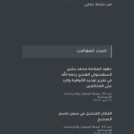
من نشاط علمي,
احدث المقالات
جهود العلامة محمد بشير
السهسواني الهندي رحمه الله
في تقرير توحيد الألوهية والرد
على المخالفين
عدد 36
,
مجلة البحوث والدراسات
الإنسانية
13 مايو، 2026
المكان المتخيل في شعر جاسم
الصحيح
عدد 64
,
مجلة البحوث والدراسات
الإنسانية
15 مايو، 2026