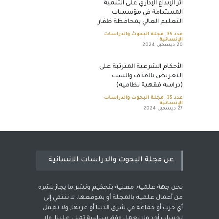
أثر الإبداع الإداري على التنمية
المستدامة في مؤسسات
التعليم العالي بمحافظة ظفار
عدد 35
,
مجلة البحوث والدراسات
الإنسانية
20 ديسمبر، 2024
الأحكام الشرعية المترتبة على
التعريض بالقذف والسب
(دراسة فقهية نظامية)
عدد 35
,
مجلة البحوث والدراسات
الإنسانية
27 ديسمبر، 2024
عن مجلة البحوث والدراسات الانسانية
نحن جهة علمية, معنية بتحكيم ونشر ما يجاز نشره
من أعمال علمية بالمجلة أو بموقعها. لا ننتمي إلى
أي حزب أو جماعة في شرق الدنيا أو غربها, ولا نعمل
لحساب أحد ولا نعمل وفق سياسة تملى علينا, ولا