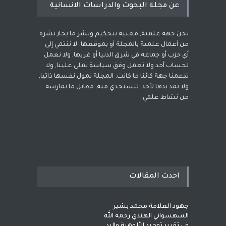
عن مجلة البحوث والدراسات الانسانية
نحن جهة علمية, معنية بتحكيم ونشر ما يجاز نشره
من أعمال علمية بالمجلة أو بموقعها. لا ننتمي إلى
أي حزب أو جماعة في شرق الدنيا أو غربها, ولا نعمل
لحساب أحد ولا نعمل وفق سياسة تملى علينا, ولا
تدعمنا جهة كائنا ما كانت. المجلة تمول نفسها ذاتيا,
ولا تمد يدها لأحد, لتستجدي منه, مقابل ما تمارسه
من نشاط علمي,
احدث المقالات
جهود العلامة محمد بشير
السهسواني الهندي رحمه الله