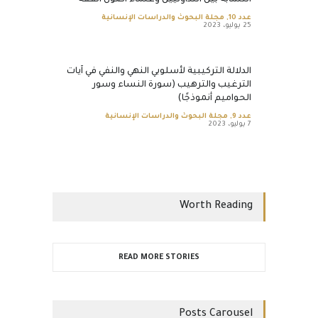
التشابه بين التداوليين وعلماء أصول الفقه
عدد 10
,
مجلة البحوث والدراسات الإنسانية
25 يوليو، 2023
الدلالة التركيبية لأسلوبي النهي والنفي في آيات
الترغيب والترهيب (سورة النساء وسور
الحواميم أنموذجًا)
عدد 9
,
مجلة البحوث والدراسات الإنسانية
7 يوليو، 2023
Worth Reading
READ MORE STORIES
Posts Carousel