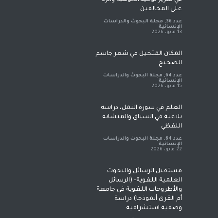
في تقرير توحيد الألوهية والرد
على المخالفين
عدد 36
,
مجلة البحوث والدراسات
الإنسانية
13 مايو، 2026
المكان المتخيل في شعر جاسم
الصحيح
عدد 64
,
مجلة البحوث والدراسات
الإنسانية
15 مايو، 2026
العلم في سورة النمل، دراسة
بلاغية في السياق والمتشابه
اللفظي
عدد 64
,
مجلة البحوث والدراسات
الإنسانية
22 مايو، 2026
مستقبل الرسائل والبحوث
العلمية اللغوية- (الرسائل
والأطروحات اللغوية في جامعة
أم القرى أنموذجا) دراسة
وصفية استشرافية