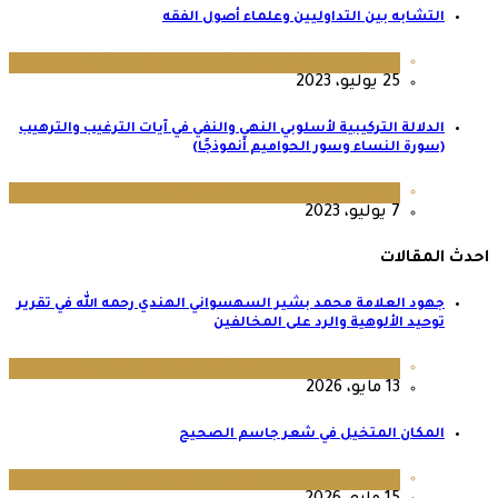
التشابه بين التداوليين وعلماء أصول الفقه
عدد 10
,
مجلة البحوث والدراسات الإنسانية
25 يوليو، 2023
الدلالة التركيبية لأسلوبي النهي والنفي في آيات الترغيب والترهيب
(سورة النساء وسور الحواميم أنموذجًا)
عدد 9
,
مجلة البحوث والدراسات الإنسانية
7 يوليو، 2023
احدث المقالات
جهود العلامة محمد بشير السهسواني الهندي رحمه الله في تقرير
توحيد الألوهية والرد على المخالفين
عدد 36
,
مجلة البحوث والدراسات الإنسانية
13 مايو، 2026
المكان المتخيل في شعر جاسم الصحيح
عدد 64
,
مجلة البحوث والدراسات الإنسانية