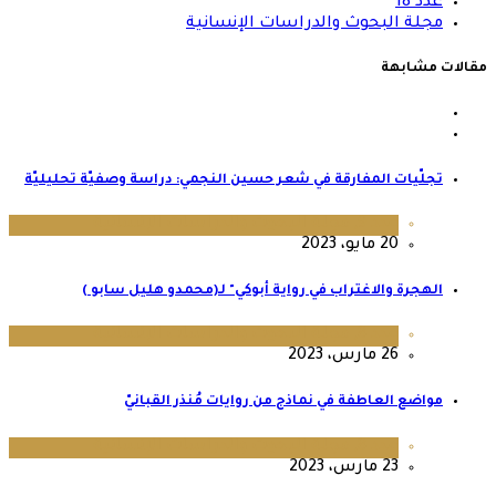
عدد 18
مجلة البحوث والدراسات الإنسانية
مقالات مشابهة
تجلّيات المفارقة في شعر حسين النجمي: دراسة وصفيّة تحليليّة
عدد 9
,
مجلة البحوث والدراسات الإنسانية
20 مايو، 2023
الهجرة والاغتراب في رواية أبوكي" لـ(محمدو هليل سابو )
عدد 8
,
مجلة البحوث والدراسات الإنسانية
26 مارس، 2023
مواضع العاطفة في نماذج من روايات مُنذر القبانيّ
عدد 8
,
مجلة البحوث والدراسات الإنسانية
23 مارس، 2023