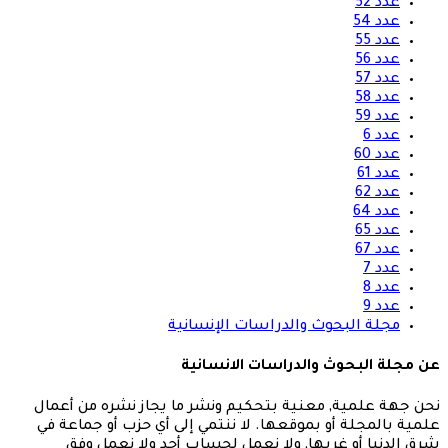
عدد 52
عدد 54
عدد 55
عدد 56
عدد 57
عدد 58
عدد 59
عدد 6
عدد 60
عدد 61
عدد 62
عدد 64
عدد 65
عدد 67
عدد 7
عدد 8
عدد 9
مجلة البحوث والدراسات الإنسانية
عن مجلة البحوث والدراسات الانسانية
نحن جهة علمية, معنية بتحكيم ونشر ما يجاز نشره من أعمال
علمية بالمجلة أو بموقعها. لا ننتمي إلى أي حزب أو جماعة في
شرق الدنيا أو غربها, ولا نعمل لحساب أحد ولا نعمل وفق