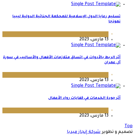
تسليم رعايا الدول الإسلامية للمحكمة الجنائية الدولية ليبيا
نموذجا‬
عدد 1
13 مارس، 2023
أثر الربط بالأدوات في اتساق متلازمات الأفعال والأساليب في سورة
آل عمران
عدد 1
13 مارس، 2023
أثر جودة الخدمات في كفايات رواد الأعمال
عدد 1
13 مارس، 2023
Top
تصميم و تطوير
شركة إنجاز ميديا