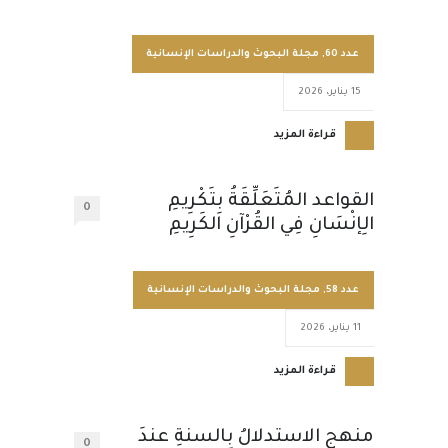
عدد 60
,
مجلة البحوث والدراسات الإنسانية
15 يناير، 2026
قراءة المزيد
القواعد المُتَعَلِّقَةُ بِتَكْرِيمِ
0
الِإنْسَانِ فِي القُرْآنِ الكَرِيمِ
عدد 58
,
مجلة البحوث والدراسات الإنسانية
11 يناير، 2026
قراءة المزيد
منهج الاستدلالُ بالسنةِ عندَ
0