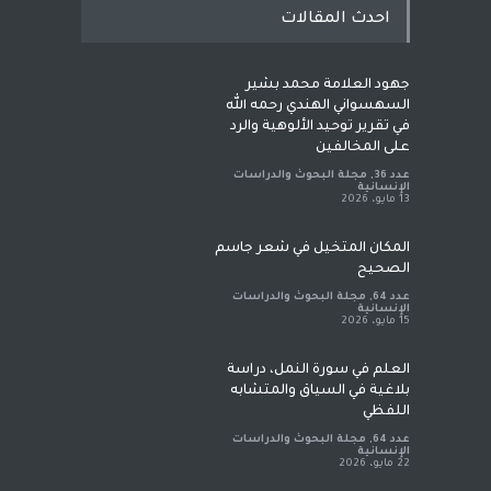
احدث المقالات
جهود العلامة محمد بشير
السهسواني الهندي رحمه الله
في تقرير توحيد الألوهية والرد
على المخالفين
عدد 36
,
مجلة البحوث والدراسات
الإنسانية
13 مايو، 2026
المكان المتخيل في شعر جاسم
الصحيح
عدد 64
,
مجلة البحوث والدراسات
الإنسانية
15 مايو، 2026
العلم في سورة النمل، دراسة
بلاغية في السياق والمتشابه
اللفظي
عدد 64
,
مجلة البحوث والدراسات
الإنسانية
22 مايو، 2026