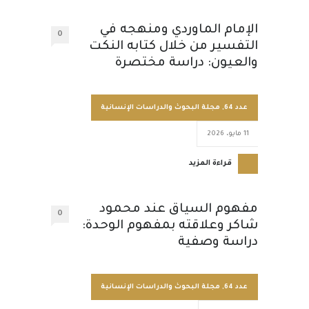
الإمام الماوردي ومنهجه في
0
التفسير من خلال كتابه النكت
والعيون: دراسة مختصرة
عدد 64
,
مجلة البحوث والدراسات الإنسانية
11 مايو، 2026
قراءة المزيد
مفهوم السياق عند محمود
0
شاكر وعلاقته بمفهوم الوحدة:
دراسة وصفية
عدد 64
,
مجلة البحوث والدراسات الإنسانية