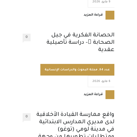
9 مايو، 2026
قراءة المزيد
الحصانة الفكرية في جيل
0
الصحابة - دراسة تأصيلية
عقدية
عدد 64
,
مجلة البحوث والدراسات الإنسانية
6 مايو، 2026
قراءة المزيد
واقع ممارسة القيادة الأخلاقية
0
لدى مديري المدارس الابتدائية
في مدينة لومي (توغو)