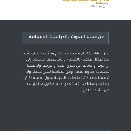
عدد 67
,
مجلة البحوث والدراسات
الإنسانية
13 يوليو، 2026
عن مجلة البحوث والدراسات الانسانية
نحن جهة علمية, معنية بتحكيم ونشر ما يجاز نشره
من أعمال علمية بالمجلة أو بموقعها. لا ننتمي إلى
أي حزب أو جماعة في شرق الدنيا أو غربها, ولا نعمل
لحساب أحد ولا نعمل وفق سياسة تملى علينا, ولا
تدعمنا جهة كائنا ما كانت. المجلة تمول نفسها ذاتيا,
ولا تمد يدها لأحد, لتستجدي منه, مقابل ما تمارسه
من نشاط علمي,