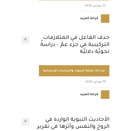
23 فبراير، 2026
قراءة المزيد
حذف الفاعل في المتلازمات
0
التركيبية في جزء عمّ – دراسةً
نحويَّة دلاليَّة
عدد 62
,
مجلة البحوث والدراسات الإنسانية
19 فبراير، 2026
قراءة المزيد
الأحاديث النبوية الواردة في
0
الروح والنفس وأثرها في تقرير