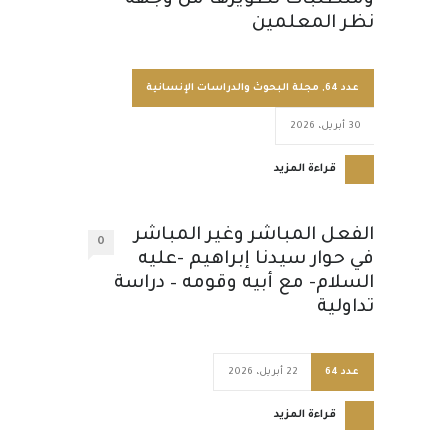
ومتطلبات تطويرها من وجهة
نظر المعلمين
عدد 64
,
مجلة البحوث والدراسات الإنسانية
30 أبريل، 2026
قراءة المزيد
الفعل المباشر وغير المباشر
0
في حوار سيدنا إبراهيم -عليه
السلام- مع أبيه وقومه – دراسة
تداولية
عدد 64
22 أبريل، 2026
قراءة المزيد