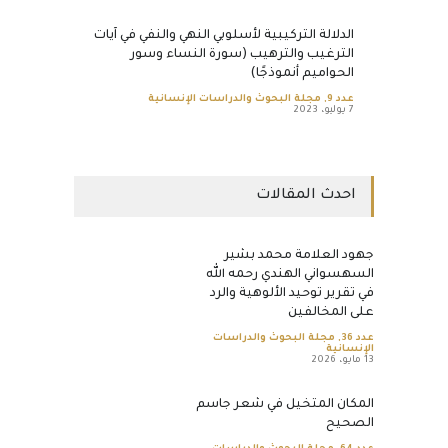
الدلالة التركيبية لأسلوبي النهي والنفي في آيات
الترغيب والترهيب (سورة النساء وسور
الحواميم أنموذجًا)
عدد 9
,
مجلة البحوث والدراسات الإنسانية
7 يوليو، 2023
احدث المقالات
جهود العلامة محمد بشير
السهسواني الهندي رحمه الله
في تقرير توحيد الألوهية والرد
على المخالفين
عدد 36
,
مجلة البحوث والدراسات
الإنسانية
13 مايو، 2026
المكان المتخيل في شعر جاسم
الصحيح