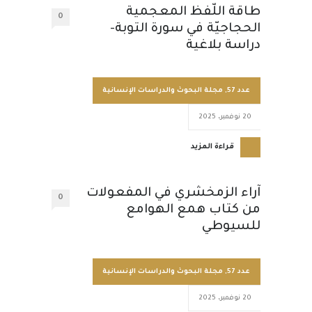
طاقة اللّفظ المعجمية
0
الحجاجيّة في سورة التوبة-
دراسة بلاغية
عدد 57
,
مجلة البحوث والدراسات الإنسانية
20 نوفمبر، 2025
قراءة المزيد
آراء الزمخشري في المفعولات
0
من كتاب همع الهوامع
للسيوطي
عدد 57
,
مجلة البحوث والدراسات الإنسانية
20 نوفمبر، 2025