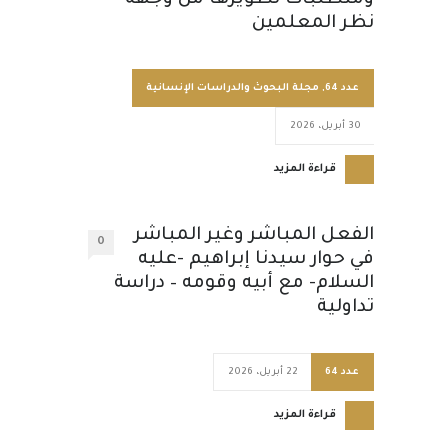
ومتطلبات تطويرها من وجهة
نظر المعلمين
عدد 64
,
مجلة البحوث والدراسات الإنسانية
30 أبريل، 2026
قراءة المزيد
الفعل المباشر وغير المباشر
0
في حوار سيدنا إبراهيم -عليه
السلام- مع أبيه وقومه – دراسة
تداولية
عدد 64
22 أبريل، 2026
قراءة المزيد