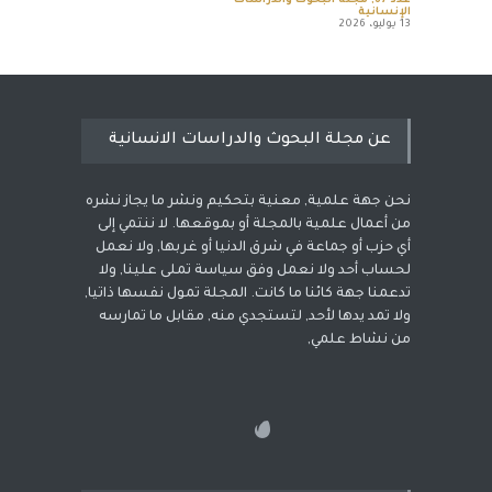
عدد 67
,
مجلة البحوث والدراسات
الإنسانية
13 يوليو، 2026
عن مجلة البحوث والدراسات الانسانية
نحن جهة علمية, معنية بتحكيم ونشر ما يجاز نشره
من أعمال علمية بالمجلة أو بموقعها. لا ننتمي إلى
أي حزب أو جماعة في شرق الدنيا أو غربها, ولا نعمل
لحساب أحد ولا نعمل وفق سياسة تملى علينا, ولا
تدعمنا جهة كائنا ما كانت. المجلة تمول نفسها ذاتيا,
ولا تمد يدها لأحد, لتستجدي منه, مقابل ما تمارسه
من نشاط علمي,