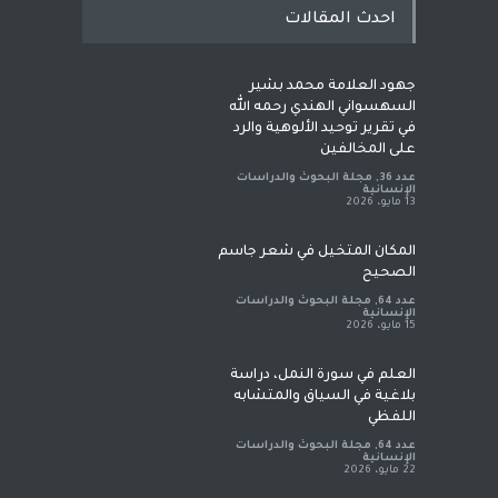
احدث المقالات
جهود العلامة محمد بشير
السهسواني الهندي رحمه الله
في تقرير توحيد الألوهية والرد
على المخالفين
عدد 36
,
مجلة البحوث والدراسات
الإنسانية
13 مايو، 2026
المكان المتخيل في شعر جاسم
الصحيح
عدد 64
,
مجلة البحوث والدراسات
الإنسانية
15 مايو، 2026
العلم في سورة النمل، دراسة
بلاغية في السياق والمتشابه
اللفظي
عدد 64
,
مجلة البحوث والدراسات
الإنسانية
22 مايو، 2026