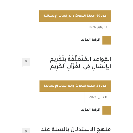
عدد 60
,
مجلة البحوث والدراسات الإنسانية
15 يناير، 2026
قراءة المزيد
القواعد المُتَعَلِّقَةُ بِتَكْرِيمِ
0
الِإنْسَانِ فِي القُرْآنِ الكَرِيمِ
عدد 58
,
مجلة البحوث والدراسات الإنسانية
11 يناير، 2026
قراءة المزيد
منهج الاستدلالُ بالسنةِ عندَ
0