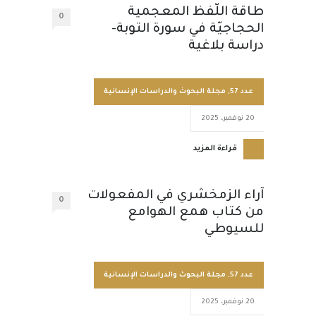
طاقة اللّفظ المعجمية
0
الحجاجيّة في سورة التوبة-
دراسة بلاغية
عدد 57
,
مجلة البحوث والدراسات الإنسانية
20 نوفمبر، 2025
قراءة المزيد
آراء الزمخشري في المفعولات
0
من كتاب همع الهوامع
للسيوطي
عدد 57
,
مجلة البحوث والدراسات الإنسانية
20 نوفمبر، 2025