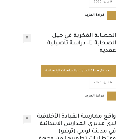
9 مايو، 2026
قراءة المزيد
الحصانة الفكرية في جيل
0
الصحابة - دراسة تأصيلية
عقدية
عدد 64
,
مجلة البحوث والدراسات الإنسانية
6 مايو، 2026
قراءة المزيد
واقع ممارسة القيادة الأخلاقية
0
لدى مديري المدارس الابتدائية
في مدينة لومي (توغو)