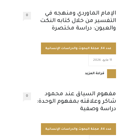
الإمام الماوردي ومنهجه في
0
التفسير من خلال كتابه النكت
والعيون: دراسة مختصرة
عدد 64
,
مجلة البحوث والدراسات الإنسانية
11 مايو، 2026
قراءة المزيد
مفهوم السياق عند محمود
0
شاكر وعلاقته بمفهوم الوحدة:
دراسة وصفية
عدد 64
,
مجلة البحوث والدراسات الإنسانية