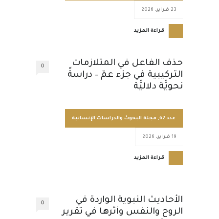
23 فبراير، 2026
قراءة المزيد
حذف الفاعل في المتلازمات
0
التركيبية في جزء عمّ – دراسةً
نحويَّة دلاليَّة
عدد 62
,
مجلة البحوث والدراسات الإنسانية
19 فبراير، 2026
قراءة المزيد
الأحاديث النبوية الواردة في
0
الروح والنفس وأثرها في تقرير