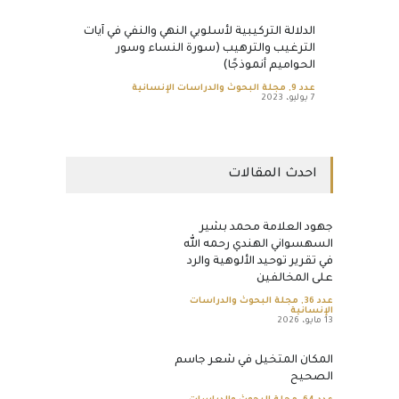
الدلالة التركيبية لأسلوبي النهي والنفي في آيات
الترغيب والترهيب (سورة النساء وسور
الحواميم أنموذجًا)
عدد 9
,
مجلة البحوث والدراسات الإنسانية
7 يوليو، 2023
احدث المقالات
جهود العلامة محمد بشير
السهسواني الهندي رحمه الله
في تقرير توحيد الألوهية والرد
على المخالفين
عدد 36
,
مجلة البحوث والدراسات
الإنسانية
13 مايو، 2026
المكان المتخيل في شعر جاسم
الصحيح