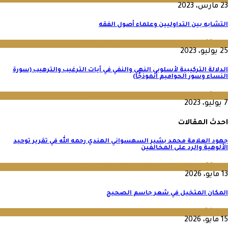
23 مارس، 2023
التشابه بين التداوليين وعلماء أصول الفقه
عدد 10
,
مجلة البحوث والدراسات الإنسانية
25 يوليو، 2023
الدلالة التركيبية لأسلوبي النهي والنفي في آيات الترغيب والترهيب (سورة
النساء وسور الحواميم أنموذجًا)
عدد 9
,
مجلة البحوث والدراسات الإنسانية
7 يوليو، 2023
احدث المقالات
جهود العلامة محمد بشير السهسواني الهندي رحمه الله في تقرير توحيد
الألوهية والرد على المخالفين
عدد 36
,
مجلة البحوث والدراسات الإنسانية
13 مايو، 2026
المكان المتخيل في شعر جاسم الصحيح
عدد 64
,
مجلة البحوث والدراسات الإنسانية
15 مايو، 2026