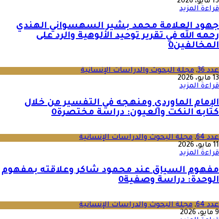
15 مايو، 2026
قراءة المزيد
جهود العلامة محمد بشير السهسواني الهندي
رحمه الله في تقرير توحيد الألوهية والرد على
المخالفين
0
عدد 36
,
مجلة البحوث والدراسات الإنسانية
13 مايو، 2026
قراءة المزيد
الإمام الماوردي ومنهجه في التفسير من خلال
كتابه النكت والعيون: دراسة مختصرة
0
عدد 64
,
مجلة البحوث والدراسات الإنسانية
11 مايو، 2026
قراءة المزيد
مفهوم السياق عند محمود شاكر وعلاقته بمفهوم
الوحدة: دراسة وصفية
0
عدد 64
,
مجلة البحوث والدراسات الإنسانية
9 مايو، 2026