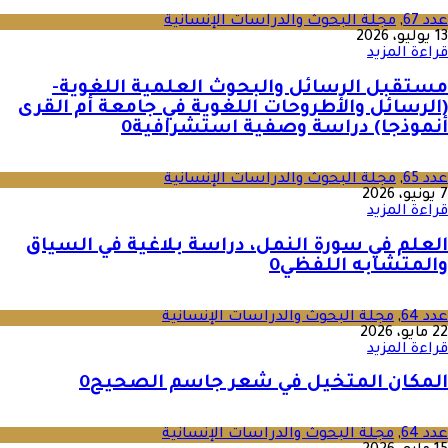
عدد 67
,
مجلة البحوث والدراسات الإنسانية
13 يوليو، 2026
قراءة المزيد
مستقبل الرسائل والبحوث العلمية اللغوية-
(الرسائل والأطروحات اللغوية في جامعة أم القرى
أنموذجا) دراسة وصفية استشرافية
0
عدد 65
,
مجلة البحوث والدراسات الإنسانية
7 يونيو، 2026
قراءة المزيد
العلم في سورة النمل، دراسة بلاغية في السياق
والمتشابه اللفظي
0
عدد 64
,
مجلة البحوث والدراسات الإنسانية
22 مايو، 2026
قراءة المزيد
المكان المتخيل في شعر جاسم الصحيح
0
عدد 64
,
مجلة البحوث والدراسات الإنسانية