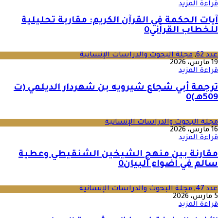
قراءة المزيد
آيات الحكمة في القرآن الكريم: مقاربة تحليلية
للخطاب القرآني
0
عدد 62
,
مجلة البحوث والدراسات الإنسانية
19 مارس، 2026
قراءة المزيد
ترجمة أبي شجاع شيرويه بن شهردار الديلمي (ت
509هـ)
0
مجلة البحوث والدراسات الإنسانية
16 مارس، 2026
قراءة المزيد
مقارنة بين منهج الشيخين الشنقيطي وعطية
سالم في أضواء البيان
0
عدد 47
,
مجلة البحوث والدراسات الإنسانية
5 مارس، 2026
قراءة المزيد