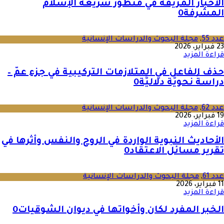
الأخبار المزيفة في منظور شريعة الإسلام
المشرفة
0
عدد 55
,
مجلة البحوث والدراسات الإنسانية
23 فبراير، 2026
قراءة المزيد
حذف الفاعل في المتلازمات التركيبية في جزء عمّ –
دراسةً نحويَّة دلاليَّة
0
عدد 62
,
مجلة البحوث والدراسات الإنسانية
19 فبراير، 2026
قراءة المزيد
الأحاديث النبوية الواردة في الروح والنفس وأثرها في
تقرير مسائل الاعتقاد
0
عدد 61
,
مجلة البحوث والدراسات الإنسانية
11 فبراير، 2026
قراءة المزيد
الخبر المفرد لكان وأخواتها في ديوان الشوقيات
0