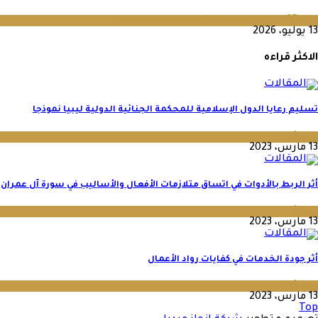
عدد 67
,
مجلة البحوث والدراسات الإنسانية
13 يوليو، 2026
الاكثر قراءه
تسليم رعايا الدول الإسلامية للمحكمة الجنائية الدولية ليبيا نموذجا‬
عدد 1
13 مارس، 2023
أثر الربط بالأدوات في اتساق متلازمات الأفعال والأساليب في سورة آل عمران
عدد 1
13 مارس، 2023
أثر جودة الخدمات في كفايات رواد الأعمال
عدد 1
13 مارس، 2023
Top