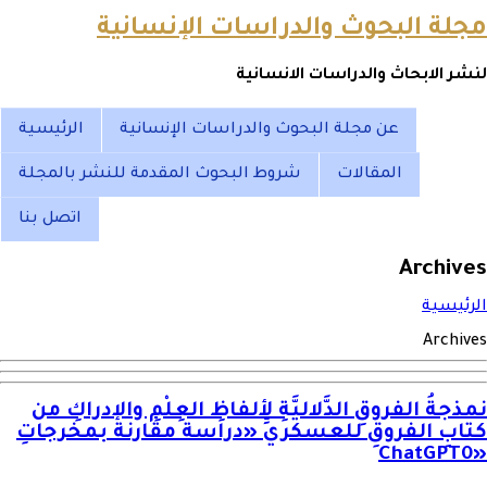
مجلة البحوث والدراسات الإنسانية
لنشر الابحاث والدراسات الانسانية
عن مجلة البحوث والدراسات الإنسانية
الرئيسية
المقالات
شروط البحوث المقدمة للنشر بالمجلة
اتصل بنا
Archives
الرئيسية
Archives
نمذجةُ الفروقِ الدَّلاليَّةِ لألفاظِ العِلْمِ والإدراكِ من
كتابِ الفروقِ للعسكريِّ «دراسة مقارنة بمخرجاتِ
0
«ChatGPT