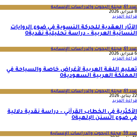
عدد 61
,
مجلة البحوث والدراسات الإنسانية
8 فبراير، 2026
قراءة المزيد
الآثار العقدية للحركة النسوية في ضوء الروايات
النسائية العربية – دراسة تحليلية نقدية
0
عدد 61
,
مجلة البحوث والدراسات الإنسانية
6 فبراير، 2026
قراءة المزيد
تعليم اللغة العربية لأغراض خاصة والسياحة في
المملكة العربية السعودية
0
عدد 61
,
مجلة البحوث والدراسات الإنسانية
22 يناير، 2026
قراءة المزيد
الأكثرية في الخطاب القرآني – دراسة نقدية دلالية
في ضوء السنن الإلهية
0
عدد 59
,
مجلة البحوث والدراسات الإنسانية