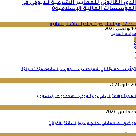
الدور القانوني للمعايير الشرعية للأيوفي في
المؤسسات المالية الإسلامية
0
عدد 57
,
مجلة البحوث والدراسات الإنسانية
10 نوفمبر، 2025
قراءة المزيد
1
2
3
›
»
تجلّيات المفارقة في شعر حسين النجمي: دراسة وصفيّة تحليليّة
عدد 9
,
مجلة البحوث والدراسات الإنسانية
20 مايو، 2023
الهجرة والاغتراب في رواية أبوكي" لـ(محمدو هليل سابو )
عدد 8
,
مجلة البحوث والدراسات الإنسانية
26 مارس، 2023
مواضع العاطفة في نماذج من روايات مُنذر القبانيّ
عدد 8
,
مجلة البحوث والدراسات الإنسانية