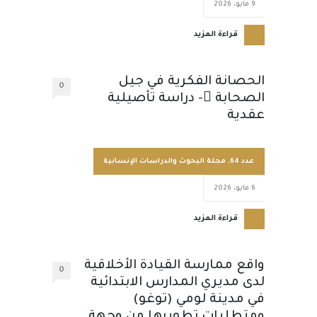
9 مايو، 2026
قراءة المزيد
الحصانة الفكرية في جيل
0
الصحابة - دراسة تأصيلية
عقدية
عدد 64
,
مجلة البحوث والدراسات الإنسانية
6 مايو، 2026
قراءة المزيد
واقع ممارسة القيادة الأخلاقية
0
لدى مديري المدارس الابتدائية
في مدينة لومي (توغو)