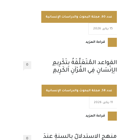
عدد 60
,
مجلة البحوث والدراسات الإنسانية
15 يناير، 2026
قراءة المزيد
القواعد المُتَعَلِّقَةُ بِتَكْرِيمِ
0
الِإنْسَانِ فِي القُرْآنِ الكَرِيمِ
عدد 58
,
مجلة البحوث والدراسات الإنسانية
11 يناير، 2026
قراءة المزيد
منهج الاستدلالُ بالسنةِ عندَ
0