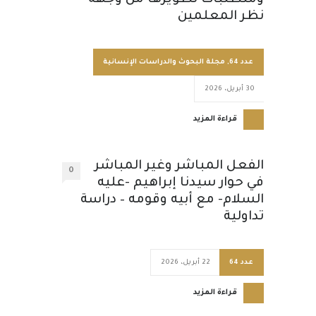
ومتطلبات تطويرها من وجهة
نظر المعلمين
عدد 64
,
مجلة البحوث والدراسات الإنسانية
30 أبريل، 2026
قراءة المزيد
الفعل المباشر وغير المباشر
0
في حوار سيدنا إبراهيم -عليه
السلام- مع أبيه وقومه – دراسة
تداولية
عدد 64
22 أبريل، 2026
قراءة المزيد