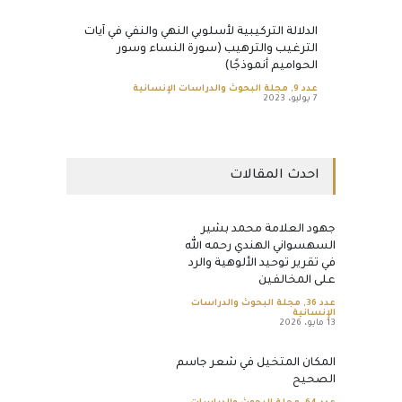
الدلالة التركيبية لأسلوبي النهي والنفي في آيات
الترغيب والترهيب (سورة النساء وسور
الحواميم أنموذجًا)
عدد 9
,
مجلة البحوث والدراسات الإنسانية
7 يوليو، 2023
احدث المقالات
جهود العلامة محمد بشير
السهسواني الهندي رحمه الله
في تقرير توحيد الألوهية والرد
على المخالفين
عدد 36
,
مجلة البحوث والدراسات
الإنسانية
13 مايو، 2026
المكان المتخيل في شعر جاسم
الصحيح