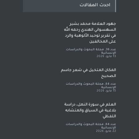
احدث المقالات
جهود العلامة محمد بشير
السهسواني الهندي رحمه الله
في تقرير توحيد الألوهية والرد
على المخالفين
عدد 36
,
مجلة البحوث والدراسات
الإنسانية
13 مايو، 2026
المكان المتخيل في شعر جاسم
الصحيح
عدد 64
,
مجلة البحوث والدراسات
الإنسانية
15 مايو، 2026
العلم في سورة النمل، دراسة
بلاغية في السياق والمتشابه
اللفظي
عدد 64
,
مجلة البحوث والدراسات
الإنسانية
22 مايو، 2026