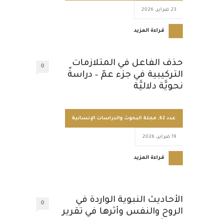
23 فبراير، 2026
قراءة المزيد
حذف الفاعل في المتلازمات
0
التركيبية في جزء عمّ – دراسةً
نحويَّة دلاليَّة
عدد 62
,
مجلة البحوث والدراسات الإنسانية
19 فبراير، 2026
قراءة المزيد
الأحاديث النبوية الواردة في
0
الروح والنفس وأثرها في تقرير