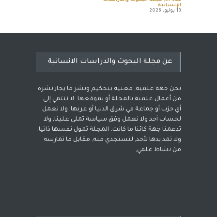
عدد 67
,
مجلة البحوث والدراسات
الإنسانية
13 يوليو، 2026
عن مجلة البحوث والدراسات الانسانية
نحن جهة علمية, معنية بتحكيم ونشر ما يجاز نشره
من أعمال علمية بالمجلة أو بموقعها. لا ننتمي إلى
أي حزب أو جماعة في شرق الدنيا أو غربها, ولا نعمل
لحساب أحد ولا نعمل وفق سياسة تملى علينا, ولا
تدعمنا جهة كائنا ما كانت. المجلة تمول نفسها ذاتيا,
ولا تمد يدها لأحد, لتستجدي منه, مقابل ما تمارسه
من نشاط علمي,