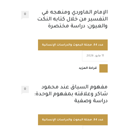
الإمام الماوردي ومنهجه في
0
التفسير من خلال كتابه النكت
والعيون: دراسة مختصرة
عدد 64
,
مجلة البحوث والدراسات الإنسانية
11 مايو، 2026
قراءة المزيد
مفهوم السياق عند محمود
0
شاكر وعلاقته بمفهوم الوحدة:
دراسة وصفية
عدد 64
,
مجلة البحوث والدراسات الإنسانية