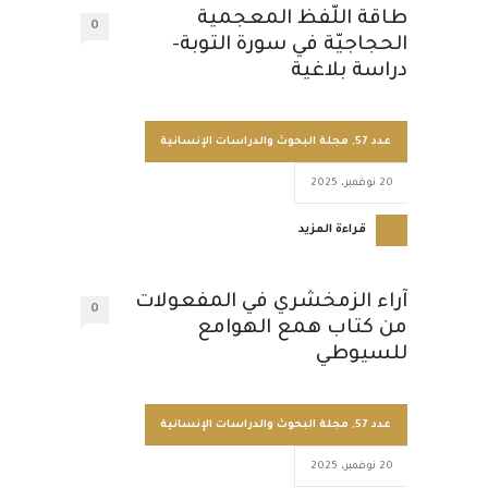
طاقة اللّفظ المعجمية
0
الحجاجيّة في سورة التوبة-
دراسة بلاغية
عدد 57
,
مجلة البحوث والدراسات الإنسانية
20 نوفمبر، 2025
قراءة المزيد
آراء الزمخشري في المفعولات
0
من كتاب همع الهوامع
للسيوطي
عدد 57
,
مجلة البحوث والدراسات الإنسانية
20 نوفمبر، 2025