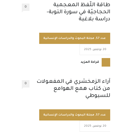
طاقة اللّفظ المعجمية
0
الحجاجيّة في سورة التوبة-
دراسة بلاغية
عدد 57
,
مجلة البحوث والدراسات الإنسانية
20 نوفمبر، 2025
قراءة المزيد
آراء الزمخشري في المفعولات
0
من كتاب همع الهوامع
للسيوطي
عدد 57
,
مجلة البحوث والدراسات الإنسانية
20 نوفمبر، 2025