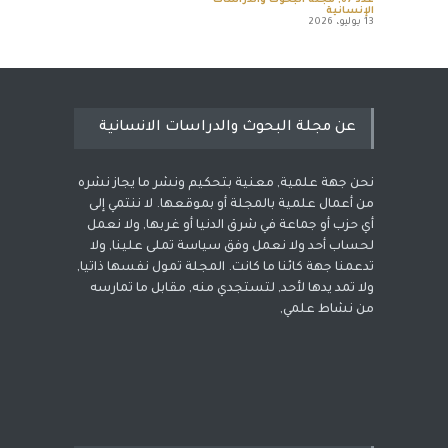
عدد 67
,
مجلة البحوث والدراسات
الإنسانية
13 يوليو، 2026
عن مجلة البحوث والدراسات الانسانية
نحن جهة علمية, معنية بتحكيم ونشر ما يجاز نشره
من أعمال علمية بالمجلة أو بموقعها. لا ننتمي إلى
أي حزب أو جماعة في شرق الدنيا أو غربها, ولا نعمل
لحساب أحد ولا نعمل وفق سياسة تملى علينا, ولا
تدعمنا جهة كائنا ما كانت. المجلة تمول نفسها ذاتيا,
ولا تمد يدها لأحد, لتستجدي منه, مقابل ما تمارسه
من نشاط علمي,