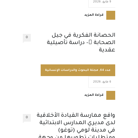
9 مايو، 2026
قراءة المزيد
الحصانة الفكرية في جيل
0
الصحابة - دراسة تأصيلية
عقدية
عدد 64
,
مجلة البحوث والدراسات الإنسانية
6 مايو، 2026
قراءة المزيد
واقع ممارسة القيادة الأخلاقية
0
لدى مديري المدارس الابتدائية
في مدينة لومي (توغو)