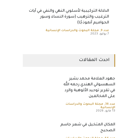
الدلالة التركيبية لأسلوبي النهي والنفي في آيات
الترغيب والترهيب (سورة النساء وسور
الحواميم أنموذجًا)
عدد 9
,
مجلة البحوث والدراسات الإنسانية
7 يوليو، 2023
احدث المقالات
جهود العلامة محمد بشير
السهسواني الهندي رحمه الله
في تقرير توحيد الألوهية والرد
على المخالفين
عدد 36
,
مجلة البحوث والدراسات
الإنسانية
13 مايو، 2026
المكان المتخيل في شعر جاسم
الصحيح