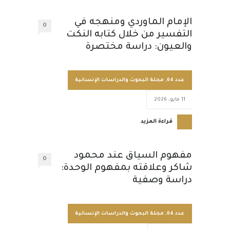
الإمام الماوردي ومنهجه في
0
التفسير من خلال كتابه النكت
والعيون: دراسة مختصرة
عدد 64
,
مجلة البحوث والدراسات الإنسانية
11 مايو، 2026
قراءة المزيد
مفهوم السياق عند محمود
0
شاكر وعلاقته بمفهوم الوحدة:
دراسة وصفية
عدد 64
,
مجلة البحوث والدراسات الإنسانية