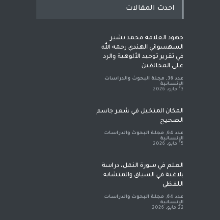
احدث المقالات
جهود العلامة محمد بشير
السهسواني الهندي رحمه الله
في تقرير توحيد الألوهية والرد
على المخالفين
عدد 36
,
مجلة البحوث والدراسات
الإنسانية
13 مايو، 2026
المكان المتخيل في شعر جاسم
الصحيح
عدد 64
,
مجلة البحوث والدراسات
الإنسانية
15 مايو، 2026
العلم في سورة النمل، دراسة
بلاغية في السياق والمتشابه
اللفظي
عدد 64
,
مجلة البحوث والدراسات
الإنسانية
22 مايو، 2026