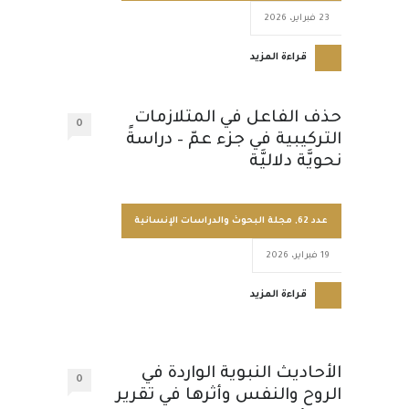
23 فبراير، 2026
قراءة المزيد
حذف الفاعل في المتلازمات
0
التركيبية في جزء عمّ – دراسةً
نحويَّة دلاليَّة
عدد 62
,
مجلة البحوث والدراسات الإنسانية
19 فبراير، 2026
قراءة المزيد
الأحاديث النبوية الواردة في
0
الروح والنفس وأثرها في تقرير