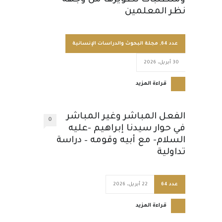
ومتطلبات تطويرها من وجهة
نظر المعلمين
عدد 64
,
مجلة البحوث والدراسات الإنسانية
30 أبريل، 2026
قراءة المزيد
الفعل المباشر وغير المباشر
0
في حوار سيدنا إبراهيم -عليه
السلام- مع أبيه وقومه – دراسة
تداولية
عدد 64
22 أبريل، 2026
قراءة المزيد