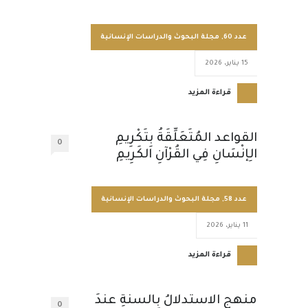
عدد 60
,
مجلة البحوث والدراسات الإنسانية
15 يناير، 2026
قراءة المزيد
القواعد المُتَعَلِّقَةُ بِتَكْرِيمِ
0
الِإنْسَانِ فِي القُرْآنِ الكَرِيمِ
عدد 58
,
مجلة البحوث والدراسات الإنسانية
11 يناير، 2026
قراءة المزيد
منهج الاستدلالُ بالسنةِ عندَ
0